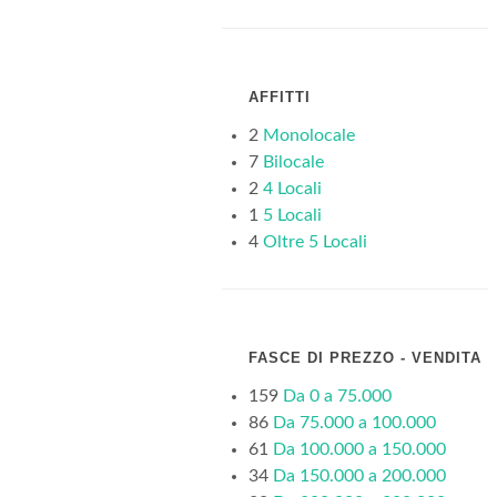
AFFITTI
2
Monolocale
7
Bilocale
2
4 Locali
1
5 Locali
4
Oltre 5 Locali
FASCE DI PREZZO - VENDITA
159
Da 0 a 75.000
86
Da 75.000 a 100.000
61
Da 100.000 a 150.000
34
Da 150.000 a 200.000