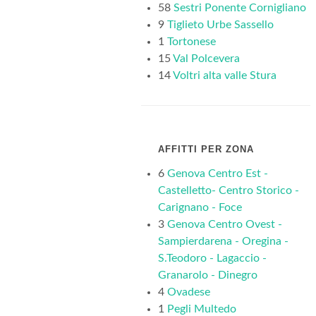
58
Sestri Ponente Cornigliano
9
Tiglieto Urbe Sassello
1
Tortonese
15
Val Polcevera
14
Voltri alta valle Stura
AFFITTI PER ZONA
6
Genova Centro Est -
Castelletto- Centro Storico -
Carignano - Foce
3
Genova Centro Ovest -
Sampierdarena - Oregina -
S.Teodoro - Lagaccio -
Granarolo - Dinegro
4
Ovadese
1
Pegli Multedo