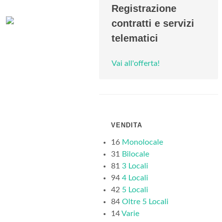
Registrazione
contratti e servizi
telematici
Vai all'offerta!
VENDITA
16
Monolocale
31
Bilocale
81
3 Locali
94
4 Locali
42
5 Locali
84
Oltre 5 Locali
14
Varie